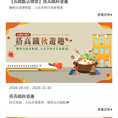
【高鐵飯店聯票】搭高鐵秋遊趣
離峰出遊更輕鬆，入住享秋日美食禮遇
查看詳情
2026-08-04 - 2026-11-30
搭高鐵秋遊趣
秋日悠旅，入住舒適客房，獨享法式甜點🍁
查看詳情