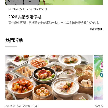
2026-07-15 - 2026-12-31
2026 樂齡森活假期
高年級生專屬，來溪頭走走健康動一動，一泊二食贈送樂活養生保健組。
查看詳情
熱門活動
2026-08-03 - 2026-12-31
2026-08-0