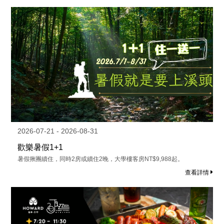
2026-07-21 - 2026-08-31
歡樂暑假1+1
暑假揪團續住，同時2房或續住2晚，大學樓客房NT$9,988起。
查看詳情