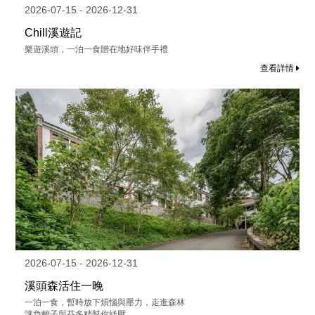
2026-07-15 - 2026-12-31
Chill溪遊記
樂遊溪頭，一泊一食贈在地好味伴手禮
查看詳情
2026-07-15 - 2026-12-31
溪頭森活住一晚
一泊一食，暫時放下煩惱與壓力，走進森林
讓負離子與芬多精幫你紓壓