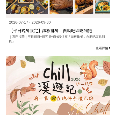
2026-07-17 - 2026-09-30
【平日晚餐限定】鐵板排餐．自助吧區吃到飽
｜石門福華｜平日週日~週五 晚餐時段供應「鐵板排餐．自助吧區吃到
飽」
查看詳情