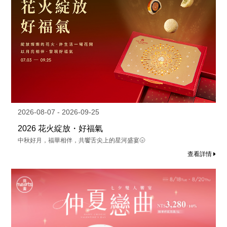
2026-08-07 - 2026-09-25
2026 花火綻放・好福氣
中秋好月，福華相伴，共饗舌尖上的星河盛宴🌝
查看詳情