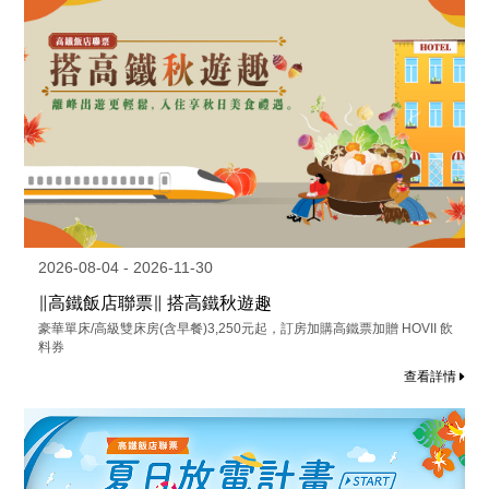
2026-08-04 - 2026-11-30
∥高鐵飯店聯票∥ 搭高鐵秋遊趣
豪華單床/高級雙床房(含早餐)3,250元起，訂房加購高鐵票加贈 HOVII 飲
料券
查看詳情