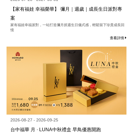
【家有福娃 幸福榮華】 彌月｜週歲｜成長生日派對專
案
家有福娃幸福派對，一站打造彌月抓週生日儀式感，輕鬆留下珍貴成長回
憶
查看詳情
2026-08-27 - 2026-09-25
台中福華 月 · LUNA中秋禮盒 早鳥優惠開跑