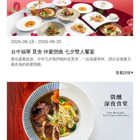
2026-08-18 - 2026-08-20
台中福華 覓舍 仲夏戀曲 七夕雙人饗宴
愛在盛夏綻放，今年七夕我們相約在覓舍，一起為愛舉杯，譜出這個夏天
最炙熱的甜蜜戀曲。
查看詳情