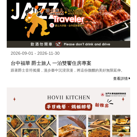
2026-09-01 - 2026-11-30
台中福華 爵士旅人 一泊雙饗住房專案
跟著爵士音符搖擺，漫步臺中沉浸浪漫，將這份微醺的美好無限延伸。
查看詳情