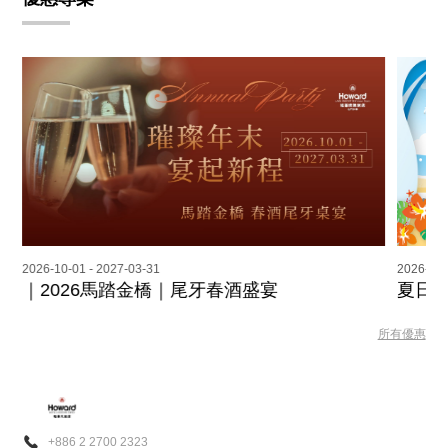
2026-10-01 - 2027-03-31
2026-08-
灣
｜2026馬踏金橋｜尾牙春酒盛宴
夏日放
所有優惠
+886 2 2700 2323