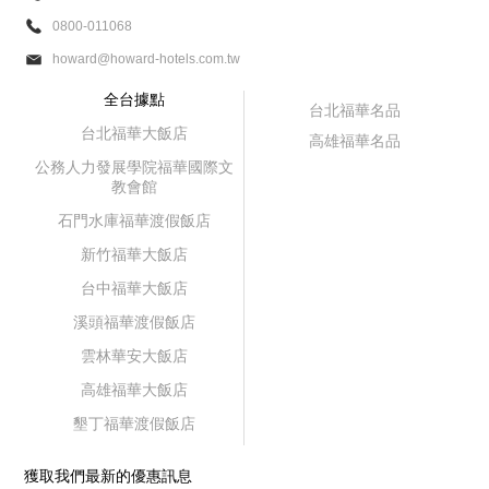
0800-011068
howard@howard-hotels.com.tw
全台據點
台北福華名品
台北福華大飯店
高雄福華名品
公務人力發展學院福華國際文
教會館
石門水庫福華渡假飯店
新竹福華大飯店
台中福華大飯店
溪頭福華渡假飯店
雲林華安大飯店
高雄福華大飯店
墾丁福華渡假飯店
獲取我們最新的優惠訊息