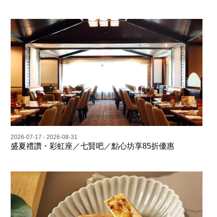
2026-07-17 - 2026-08-31
盛夏禮讚・彩虹座／七賢吧／點心坊享85折優惠