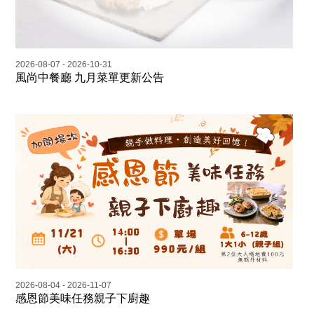
2026-08-07 - 2026-10-31
風尚中餐廳 九月菜單更新公告
2026-08-04 - 2026-11-07
感恩節美味任務親子下廚趣