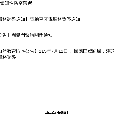
 城鎮韌性防空演習
服務調整通知】電動車充電服務暫停通知
公告】團體門暫時關閉通知
自然教育園區公告】115年7月11日， 因應巴威颱風，
服務調整