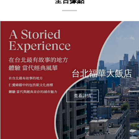
全台據點
台北福華大飯店
查看詳情