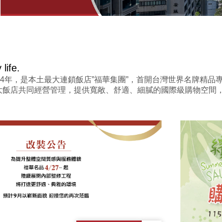
life.
84年，是本土最大連鎖飯店”福華集團”，首開台灣世界名牌精
大飯店共同經營管理，提供寬敞、舒適、細膩的國際級購物空間