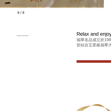
9
/
9
Relax and enjoy 
福華名品成立於19
皆結合五星級福華
2026-08-09 － 2026-08-31