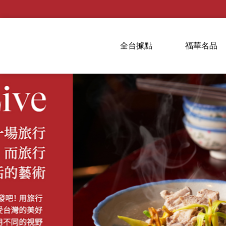
全台據點
福華名品