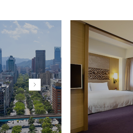
公務人
福華國
查看詳情