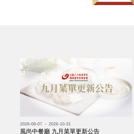
夏日放電計畫START
與可愛花露露度過仲夏美好時光😎
了解更多
2026-08-09 － 2026-11-30
2026-08-07 － 2026-10-31
搭高鐵秋遊趣
風尚中餐廳 九月菜單更新公告