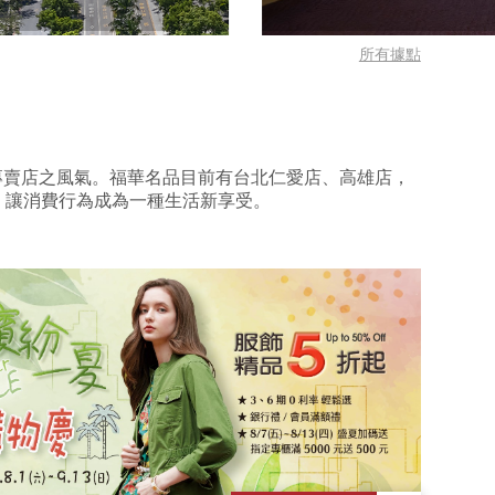
所有據點
品專賣店之風氣。福華名品目前有台北仁愛店、高雄店，
，讓消費行為成為一種生活新享受。