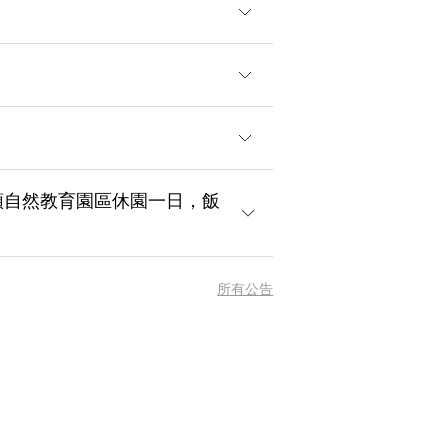
溪頭自然教育園區休園一日，飯
所有公告