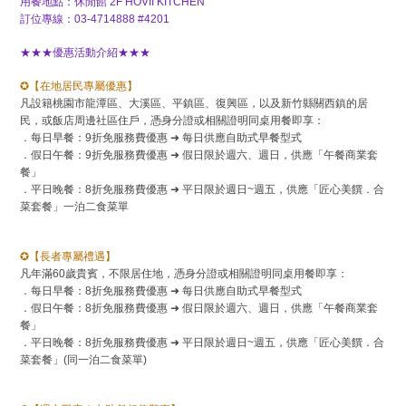
用餐地點：休閒館 2F HOVII KITCHEN
訂位專線：03-4714888 #4201
★★★優惠活動介紹★★★
✪
【在地居民專屬優惠】
凡設籍桃園市龍潭區、大溪區、平鎮區、復興區，以及新竹縣關西鎮的居
民，或飯店周邊社區住戶，憑身分證或相關證明同桌用餐即享：
．每日早餐：9折免服務費優惠 ➜ 每日供應自助式早餐型式
．假日午餐：9折免服務費優惠 ➜ 假日限於週六、週日，供應「午餐商業套
餐」
．平日晚餐：8折免服務費優惠 ➜ 平日限於週日~週五，供應「匠心美饌．合
菜套餐」一泊二食菜單
✪
【長者專屬禮遇】
凡年滿60歲貴賓，不限居住地，憑身分證或相關證明同桌用餐即享：
．每日早餐：8折免服務費優惠 ➜ 每日供應自助式早餐型式
．假日午餐：8折免服務費優惠 ➜ 假日限於週六、週日，供應「午餐商業套
餐」
．平日晚餐：8折免服務費優惠 ➜ 平日限於週日~週五，供應「匠心美饌．合
菜套餐」(同一泊二食菜單)