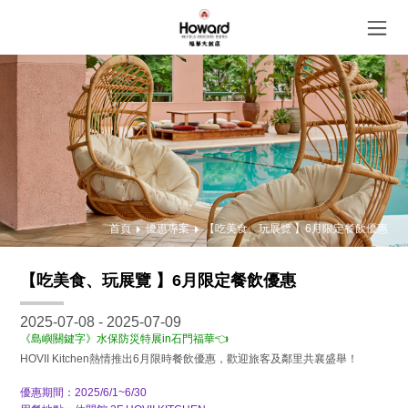
首頁
優惠專案
【吃美食、玩展覽 】6月限定餐飲優惠
【吃美食、玩展覽 】6月限定餐飲優惠
2025-07-08 - 2025-07-09
《島嶼關鍵字》水保防災特展in石門福華
👈
HOVII Kitchen熱情推出6月限時餐飲優惠，歡迎旅客及鄰里共襄盛舉！
優惠期間：2025/6/1~6/30