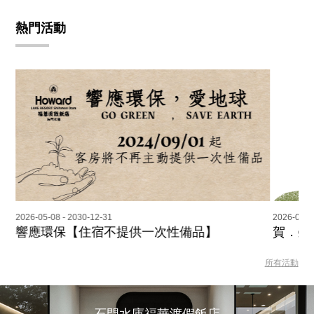
熱門活動
2026-05-08 - 2030-12-31
2026-01-1
響應環保【住宿不提供一次性備品】
賀．榮
所有活動