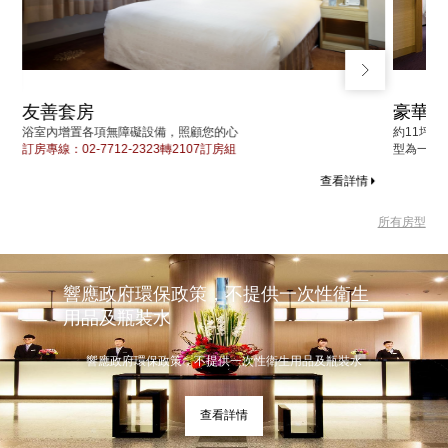
豪華套房(一大床)
顧您的心
約11坪的豪華套房，別緻的拉門設計，輕巧隔
07訂房組
型為一張大床；客廳提供付費加床(單人床)服務
查看詳情
所有房型
響應政府環保政策，不提供一次性衛生
用品及瓶裝水
響應政府環保政策，不提供一次性衛生用品及瓶裝水
查看詳情