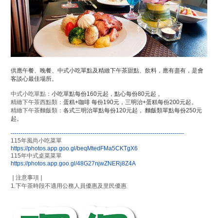
供應午餐、晚餐、中式小吃單點及精緻下午茶甜點、飲料，應有盡有，是會
客談心最佳場所。
中式小吃單點：
小吃單點每份160元起，點心每份80元起 。
精緻下午茶西點類：
蛋糕+咖啡 每份190元，三明治+蛋糕每份200元起。
精緻下午茶麵飯類：
各式三明治單點每份120元起， 麵飯類單點每份250元
起。
-----------------------------------------------------------------------------------------
115年風尚小吃菜單
https://photos.app.goo.gl/beqMtedFMa5CKTgX6
115年中式桌菜菜單
https://photos.app.goo.gl/48G27njwZNERj8Z4A
❘注意事項❘
1.下午茶時段不適用公務人員優惠及里民優惠