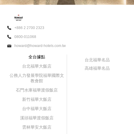
+886 2 2700 2323
0800-011068
howard@howard-hotels.com.tw
全台據點
台北福華名品
台北福華大飯店
高雄福華名品
公務人力發展學院福華國際文
教會館
石門水庫福華渡假飯店
新竹福華大飯店
台中福華大飯店
溪頭福華渡假飯店
雲林華安大飯店