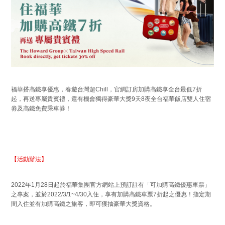
福華搭高鐵享優惠，春遊台灣超Chill，官網訂房加購高鐵享全台最低7折
起，再送專屬貴賓禮，還有機會獨得豪華大獎9天8夜全台福華飯店雙人住宿
劵及高鐵免費乘車券！
【活動辦法】
2022年1月28日起於福華集團官方網站上預訂註有「可加購高鐵優惠車票」
之專案，並於2022/3/1~4/30入住，享有加購高鐵車票7折起之優惠！指定期
間入住並有加購高鐵之旅客，即可獲抽豪華大獎資格。