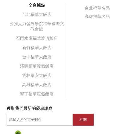
全台據點
台北福華名品
台北福華大飯店
高雄福華名品
公務人力發展學院福華國際文
教會館
石門水庫福華渡假飯店
新竹福華大飯店
台中福華大飯店
溪頭福華渡假飯店
雲林華安大飯店
高雄福華大飯店
墾丁福華渡假飯店
獲取我們最新的優惠訊息
訂閱