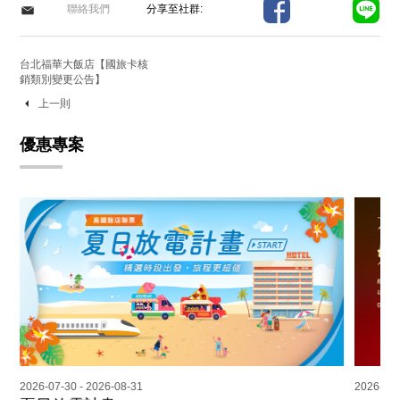
聯絡我們
分享至社群:
台北福華大飯店【國旅卡核
銷類別變更公告】
上一則
優惠專案
2026-07-30 - 2026-08-31
2026-07-