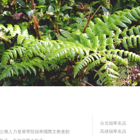
台北福華名品
高雄福華名品
公務人力發展學院福華國際文教會館