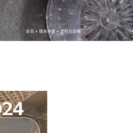
首頁
優惠專案
雲杉自助餐