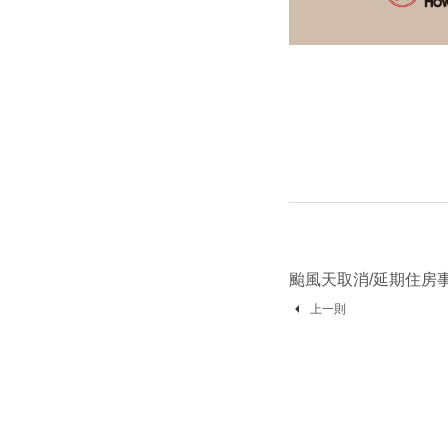
颱風天取消/延期住房
上一則