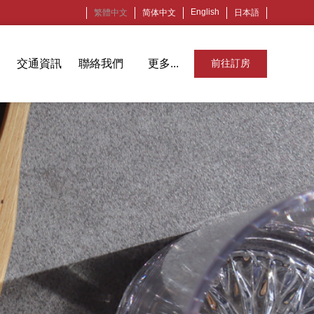
English
繁體中文
简体中文
日本語
交通資訊
聯絡我們
更多...
前往訂房