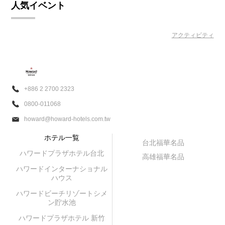
人気イベント
アクティビティ
+886 2 2700 2323
0800-011068
howard@howard-hotels.com.tw
ホテル一覧
台北福華名品
ハワードプラザホテル台北
高雄福華名品
ハワードインターナショナル
ハウス
ハワードビーチリゾートシメ
ン貯水池
ハワードプラザホテル 新竹