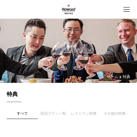
ホーム
特典
特典
すべて
宿泊プラン一覧
レストラン特典
その他の特典