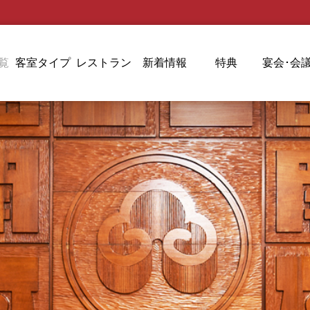
覧
客室タイプ
レストラン
新着情報
特典
宴会･会