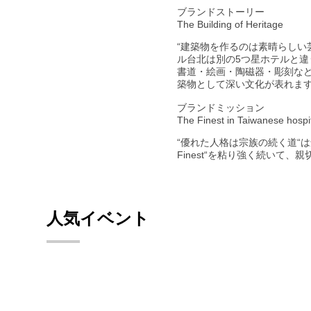
ブランドストーリー
The Building of Heritage
“建築物を作るのは素晴らしい
ル台北は別の5つ星ホテルと
書道・絵画・陶磁器・彫刻な
築物として深い文化が表れま
ブランドミッション
The Finest in Taiwanese hospit
“優れた人格は宗族の続く道“
Finest“を粘り強く続いて
人気イベント