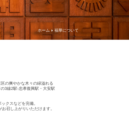
ホーム
福華について
東区の爽やかな木々の緑溢れる
の3線2駅‐忠孝復興駅・大安駅
ーボックスなどを完備。
がお召し上がりいただけます。