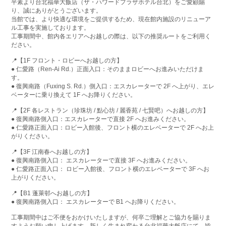
平素より台北福華大飯店（ザ・ハワードプラザホテル台北）をご愛顧賜
り、誠にありがとうございます。
当館では、より快適な環境をご提供するため、現在館内施設のリニューア
ル工事を実施しております。
工事期間中、館内各エリアへお越しの際は、以下の推奨ルートをご利用く
ださい。
📍【1F フロント・ロビーへお越しの方】
● 仁愛路（Ren-Ai Rd.）正面入口：そのままロビーへお進みいただけま
す。
● 復興南路（Fuxing S. Rd.）側入口：エスカレーターで 2F へ上がり、エレ
ベーターに乗り換えて 1F へお降りください。
📍【2F 各レストラン（珍珠坊 / 點心坊 / 麗香苑 / 七賢吧）へお越しの方】
● 復興南路側入口：エスカレーターで直接 2F へお進みください。
● 仁愛路正面入口：ロビー入館後、フロント横のエレベーターで 2F へお上
がりください。
📍【3F 江南春へお越しの方】
● 復興南路側入口： エスカレーターで直接 3F へお進みください。
● 仁愛路正面入口： ロビー入館後、フロント横のエレベーターで 3F へお
上がりください。
📍【B1 蓬萊邨へお越しの方】
● 復興南路側入口： エスカレーターで B1 へお降りください。
工事期間中はご不便をおかけいたしますが、何卒ご理解とご協力を賜りま