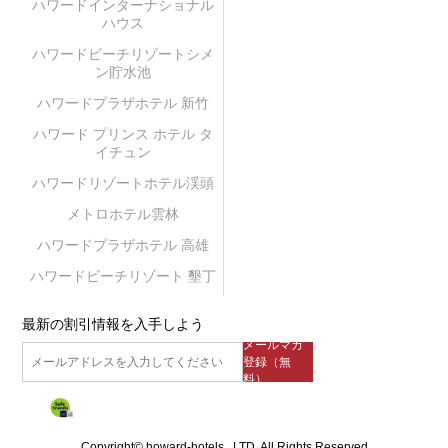
ハワードインターナショナル
ハウス
ハワードビーチリゾートシメ
ン貯水池
ハワードプラザホテル 新竹
ハワード プリンス ホテル タ
イチュン
ハワードリゾートホテル渓頭
メトロホテル雲林
ハワードプラザホテル 高雄
ハワードビーチリゾート 墾丁
最新の割引情報を入手しよう
メールマガ
登録（無
料）
Copyright© howard-hotels., LTD. All Rights Reserved